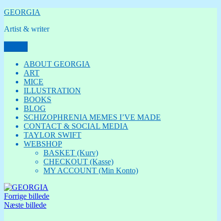
Videre
GEORGIA
til
Artist & writer
indhold
Menu
ABOUT GEORGIA
ART
MICE
ILLUSTRATION
BOOKS
BLOG
SCHIZOPHRENIA MEMES I’VE MADE
CONTACT & SOCIAL MEDIA
TAYLOR SWIFT
WEBSHOP
BASKET (Kurv)
CHECKOUT (Kasse)
MY ACCOUNT (Min Konto)
Forrige billede
Næste billede