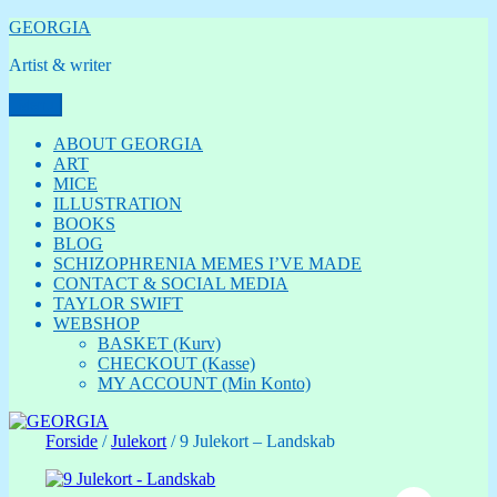
Videre
GEORGIA
til
Artist & writer
indhold
Menu
ABOUT GEORGIA
ART
MICE
ILLUSTRATION
BOOKS
BLOG
SCHIZOPHRENIA MEMES I’VE MADE
CONTACT & SOCIAL MEDIA
TAYLOR SWIFT
WEBSHOP
BASKET (Kurv)
CHECKOUT (Kasse)
MY ACCOUNT (Min Konto)
Forside
/
Julekort
/ 9 Julekort – Landskab