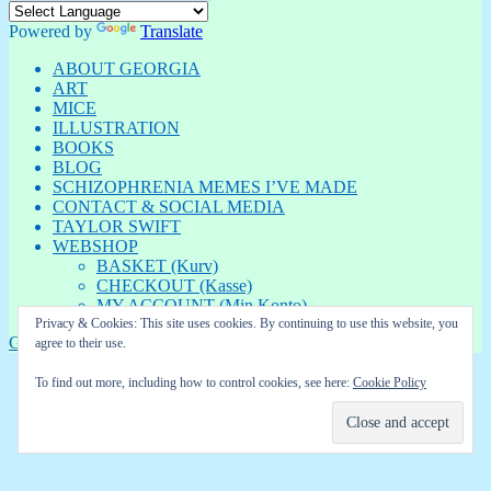
Søg
efter:
Powered by
Translate
ABOUT GEORGIA
ART
MICE
ILLUSTRATION
BOOKS
BLOG
SCHIZOPHRENIA MEMES I’VE MADE
CONTACT & SOCIAL MEDIA
TAYLOR SWIFT
WEBSHOP
BASKET (Kurv)
CHECKOUT (Kasse)
MY ACCOUNT (Min Konto)
Privacy & Cookies: This site uses cookies. By continuing to use this website, you
GEORGIA
Privatlivspolitik
Drevet af WordPress
agree to their use.
To find out more, including how to control cookies, see here:
Cookie Policy